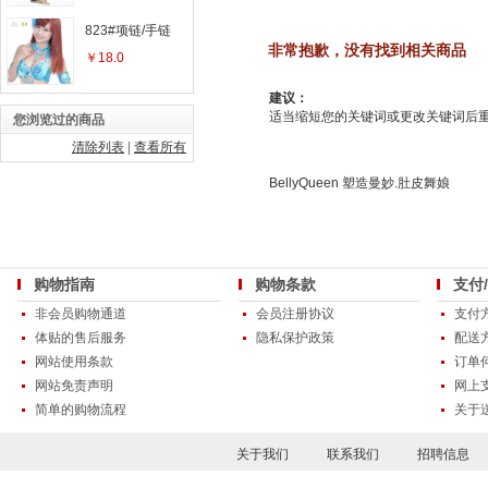
823#项链/手链
非常抱歉，没有找到相关商品
￥18.0
建议：
适当缩短您的关键词或更改关键词后重新
您浏览过的商品
清除列表
|
查看所有
BellyQueen 塑造曼妙.肚皮舞娘
购物指南
购物条款
支付
非会员购物通道
会员注册协议
支付
体贴的售后服务
隐私保护政策
配送
网站使用条款
订单
网站免责声明
网上
简单的购物流程
关于
关于我们
联系我们
招聘信息