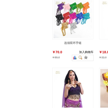
连须双环手链
￥70.0
￥18.
加入购物车
￥80.0
￥32.0