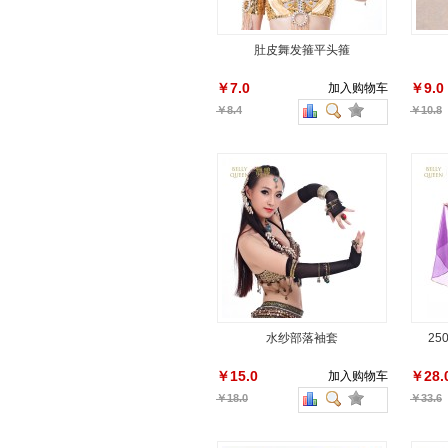
肚皮舞发箍平头箍
￥7.0
￥9.0
加入购物车
￥8.4
￥10.8
水纱部落袖套
25
￥15.0
￥28.
加入购物车
￥18.0
￥33.6