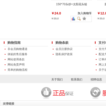
150*70头纱+太阳花头链
￥24.0
￥12.
加入购物车
￥30.0
￥30.0
购物指南
购物条款
支付
非会员购物通道
会员注册协议
支付
体贴的售后服务
隐私保护政策
配送
网站使用条款
订单
网站免责声明
网上
简单的购物流程
关于
关于我们
联系我们
招聘信息
友情链接