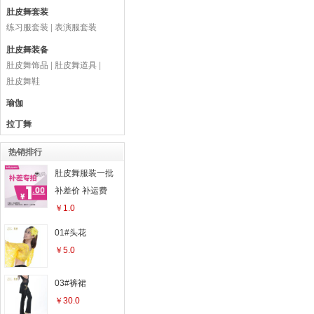
肚皮舞套装
练习服套装
|
表演服套装
肚皮舞装备
肚皮舞饰品
|
肚皮舞道具
|
肚皮舞鞋
瑜伽
拉丁舞
热销排行
肚皮舞服装一批
补差价 补运费
￥1.0
01#头花
￥5.0
03#裤裙
￥30.0