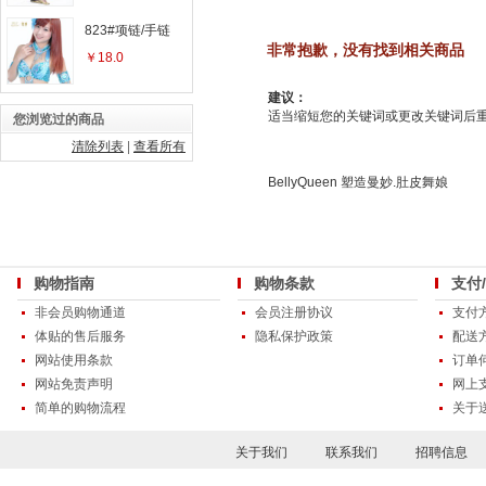
823#项链/手链
非常抱歉，没有找到相关商品
￥18.0
建议：
适当缩短您的关键词或更改关键词后重新
您浏览过的商品
清除列表
|
查看所有
BellyQueen 塑造曼妙.肚皮舞娘
购物指南
购物条款
支付
非会员购物通道
会员注册协议
支付
体贴的售后服务
隐私保护政策
配送
网站使用条款
订单
网站免责声明
网上
简单的购物流程
关于
关于我们
联系我们
招聘信息