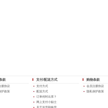
条款
支付/配送方式
购物条款
注册协议
支付方式
会员注册协议
保护政策
配送方式
隐私保护政策
订单何时出库？
网上支付小贴士
关于送货和验货