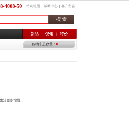
8-4008-50
站点地图
|
帮助中心
|
客户留言
新品
促销
特价
|
|
购物车总数量：
0
生活更多愉悦；