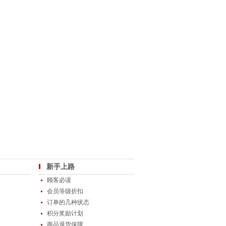
新手上路
顾客必读
会员等级折扣
订单的几种状态
积分奖励计划
商品退货保障