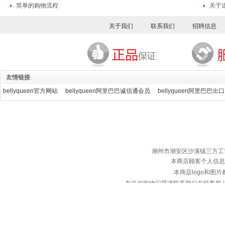
简单的购物流程
关于
关于我们
联系我们
招聘信息
友情链接
bellyqueen官方网站
bellyqueen阿里巴巴诚信通会员
bellyqueen阿里巴巴出
潮州市潮安区沙溪镇三方工艺服装厂 ©
本商店顾客个人信息
本商店logo和图
有任何购物问题请联系我们在线客服 | 服务热
备案