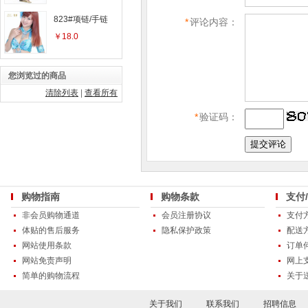
823#项链/手链
*
评论内容：
￥18.0
您浏览过的商品
清除列表
|
查看所有
*
验证码：
购物指南
购物条款
支付
非会员购物通道
会员注册协议
支付
体贴的售后服务
隐私保护政策
配送
网站使用条款
订单
网站免责声明
网上
简单的购物流程
关于
关于我们
联系我们
招聘信息