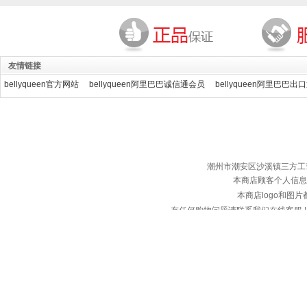
友情链接
bellyqueen官方网站
bellyqueen阿里巴巴诚信通会员
bellyqueen阿里巴巴出
潮州市潮安区沙溪镇三方工艺服装厂 ©
本商店顾客个人信息
本商店logo和图
有任何购物问题请联系我们在线客服 | 服务热
备案