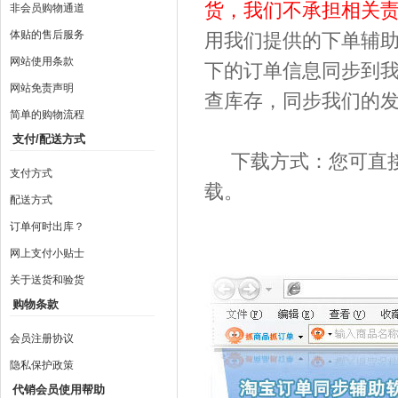
货，我们不承担相关
非会员购物通道
体贴的售后服务
用我们提供的下单辅助
网站使用条款
下的订单信息同步到
网站免责声明
查库存，同步我们的
简单的购物流程
支付/配送方式
下载方式：您可直接登
支付方式
载。
配送方式
订单何时出库？
网上支付小贴士
关于送货和验货
购物条款
会员注册协议
隐私保护政策
代销会员使用帮助