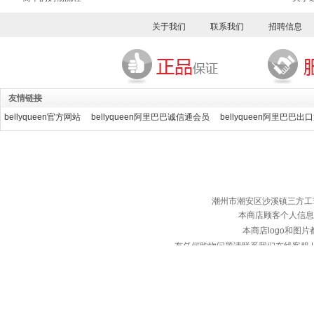
关于我们
联系我们
招聘信息
友情链接
bellyqueen官方网站
bellyqueen阿里巴巴诚信通会员
bellyqueen阿里巴巴出
潮州市潮安区沙溪镇三方工艺服装厂 ©
本商店顾客个人信息
本商店logo和图
有任何购物问题请联系我们在线客服 | 服务热
备案