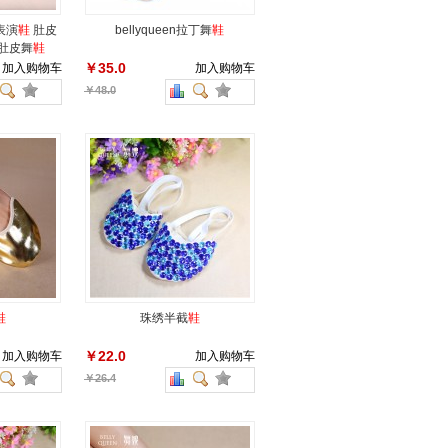
表演
鞋
肚皮
bellyqueen拉丁舞
鞋
肚皮舞
鞋
￥35.0
加入购物车
加入购物车
￥48.0
鞋
珠绣半截
鞋
￥22.0
加入购物车
加入购物车
￥26.4