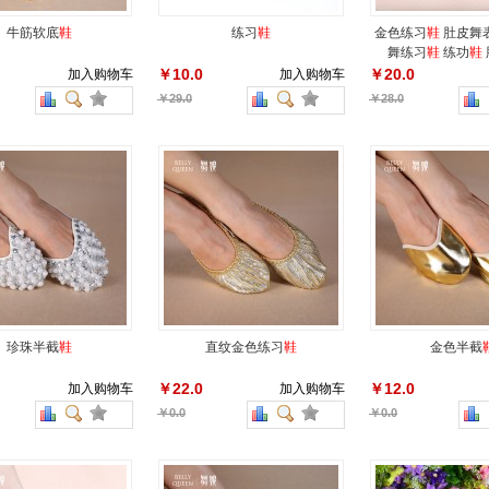
牛筋软底
鞋
练习
鞋
金色练习
鞋
肚皮舞
舞练习
鞋
练功
鞋
￥10.0
￥20.0
加入购物车
加入购物车
￥29.0
￥28.0
珍珠半截
鞋
直纹金色练习
鞋
金色半截
￥22.0
￥12.0
加入购物车
加入购物车
￥0.0
￥0.0