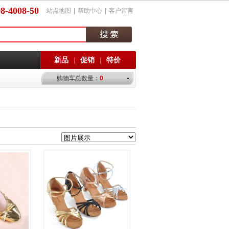
8-4008-50
站点地图
|
帮助中心
|
客户留言
新品
促销
特价
|
|
购物车总数量：
0