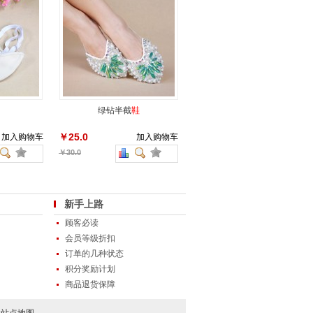
绿钻半截
鞋
￥25.0
加入购物车
加入购物车
￥30.0
新手上路
顾客必读
会员等级折扣
订单的几种状态
积分奖励计划
商品退货保障