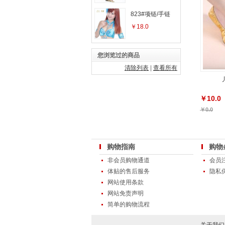
823#项链/手链
￥18.0
您浏览过的商品
清除列表
|
查看所有
￥10.0
￥0.0
购物指南
购物
非会员购物通道
会员
体贴的售后服务
隐私
网站使用条款
网站免责声明
简单的购物流程